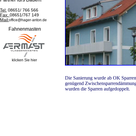
Tel:
08651/ 766 566
Fax:
08651/767 149
Mail
:
office@hager-anton.de
Fahnenmasten
klicken Sie hier
Die Sanierung wurde ab OK Sparren
genügend Zwischensparrendämmung-
wurden die Sparren aufgedoppelt.